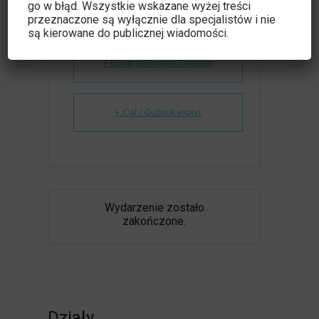
go w błąd. Wszystkie wskazane wyżej treści
przeznaczone są wyłącznie dla specjalistów i nie
są kierowane do publicznej wiadomości.
+ Dodaj do Google Calendar
+ iCal / Outlook export
Wydarzenie zostało
zakończone.
Działy