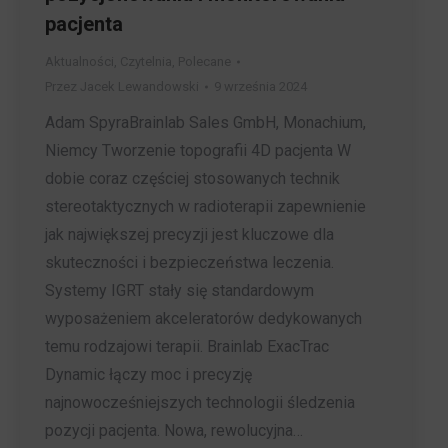
pacjenta
Aktualności
,
Czytelnia
,
Polecane
Przez
Jacek Lewandowski
9 września 2024
Adam SpyraBrainlab Sales GmbH, Monachium,
Niemcy Tworzenie topografii 4D pacjenta W
dobie coraz częściej stosowanych technik
stereotaktycznych w radioterapii zapewnienie
jak największej precyzji jest kluczowe dla
skuteczności i bezpieczeństwa leczenia.
Systemy IGRT stały się standardowym
wyposażeniem akceleratorów dedykowanych
temu rodzajowi terapii. Brainlab ExacTrac
Dynamic łączy moc i precyzję
najnowocześniejszych technologii śledzenia
pozycji pacjenta. Nowa, rewolucyjna…