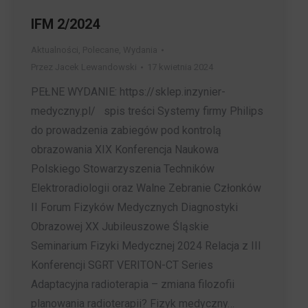
IFM 2/2024
Aktualności
,
Polecane
,
Wydania
Przez
Jacek Lewandowski
17 kwietnia 2024
PEŁNE WYDANIE: https://sklep.inzynier-
medyczny.pl/ spis treści Systemy firmy Philips
do prowadzenia zabiegów pod kontrolą
obrazowania XIX Konferencja Naukowa
Polskiego Stowarzyszenia Techników
Elektroradiologii oraz Walne Zebranie Członków
II Forum Fizyków Medycznych Diagnostyki
Obrazowej XX Jubileuszowe Śląskie
Seminarium Fizyki Medycznej 2024 Relacja z III
Konferencji SGRT VERITON-CT Series
Adaptacyjna radioterapia – zmiana filozofii
planowania radioterapii? Fizyk medyczny…