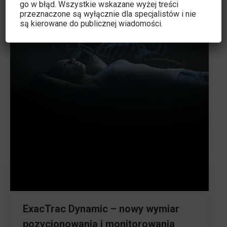
go w błąd. Wszystkie wskazane wyżej treści
przeznaczone są wyłącznie dla specjalistów i nie
są kierowane do publicznej wiadomości.
ExacTrac Dynamic – nowy wymiar
pozycjonowania i monitorowania