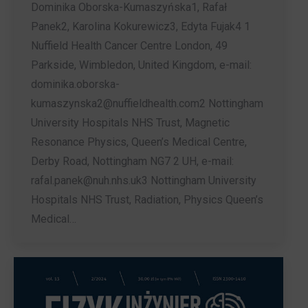
Dominika Oborska-Kumaszyńska1, Rafał
Panek2, Karolina Kokurewicz3, Edyta Fujak4 1
Nuffield Health Cancer Centre London, 49
Parkside, Wimbledon, United Kingdom, e-mail:
dominika.oborska-
kumaszynska2@nuffieldhealth.com2 Nottingham
University Hospitals NHS Trust, Magnetic
Resonance Physics, Queen’s Medical Centre,
Derby Road, Nottingham NG7 2 UH, e-mail:
rafal.panek@nuh.nhs.uk3 Nottingham University
Hospitals NHS Trust, Radiation, Physics Queen’s
Medical…