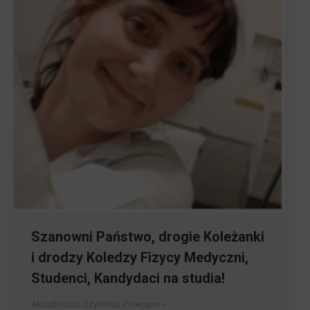
Szanowni Państwo, drogie Koleżanki
i drodzy Koledzy Fizycy Medyczni,
Studenci, Kandydaci na studia!
Aktualności
,
Czytelnia
,
Polecane