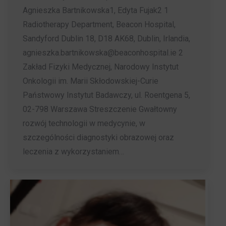
Agnieszka Bartnikowska1, Edyta Fujak2 1
Radiotherapy Department, Beacon Hospital,
Sandyford Dublin 18, D18 AK68, Dublin, Irlandia,
agnieszka.bartnikowska@beaconhospital.ie 2
Zakład Fizyki Medycznej, Narodowy Instytut
Onkologii im. Marii Skłodowskiej-Curie
Państwowy Instytut Badawczy, ul. Roentgena 5,
02-798 Warszawa Streszczenie Gwałtowny
rozwój technologii w medycynie, w
szczególności diagnostyki obrazowej oraz
leczenia z wykorzystaniem…