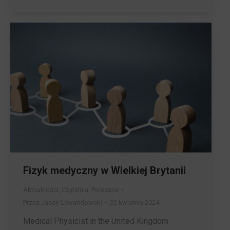
Fizyk medyczny w Wielkiej Brytanii
Aktualności
,
Czytelnia
,
Polecane
Przez
Jacek Lewandowski
22 kwietnia 2024
Medical Physicist in the United Kingdom