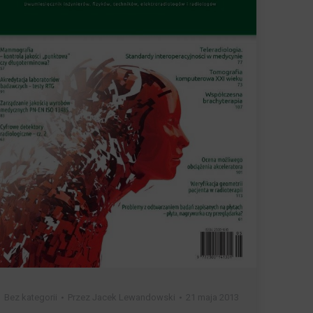
Bez kategorii
Przez
Jacek Lewandowski
21 maja 2013