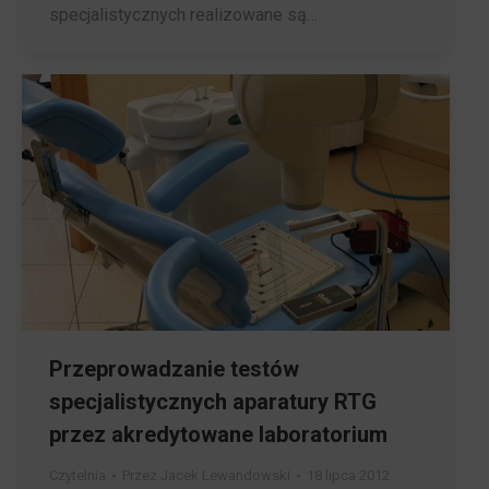
specjalistycznych realizowane są…
Przeprowadzanie testów
specjalistycznych aparatury RTG
przez akredytowane laboratorium
Czytelnia
Przez
Jacek Lewandowski
18 lipca 2012