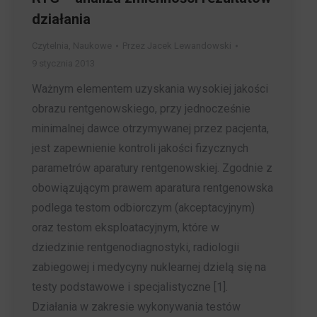
działania
Czytelnia
,
Naukowe
Przez
Jacek Lewandowski
9 stycznia 2013
Ważnym elementem uzyskania wysokiej jakości
obrazu rentgenowskiego, przy jednocześnie
minimalnej dawce otrzymywanej przez pacjenta,
jest zapewnienie kontroli jakości fizycznych
parametrów aparatury rentgenowskiej. Zgodnie z
obowiązującym prawem aparatura rentgenowska
podlega testom odbiorczym (akceptacyjnym)
oraz testom eksploatacyjnym, które w
dziedzinie rentgenodiagnostyki, radiologii
zabiegowej i medycyny nuklearnej dzielą się na
testy podstawowe i specjalistyczne [1].
Działania w zakresie wykonywania testów