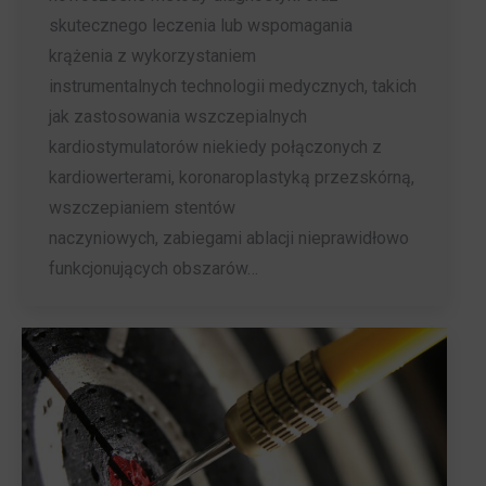
skutecznego leczenia lub wspomagania
krążenia z wykorzystaniem
instrumentalnych technologii medycznych, takich
jak zastosowania wszczepialnych
kardiostymulatorów niekiedy połączonych z
kardiowerterami, koronaroplastyką przezskórną,
wszczepianiem stentów
naczyniowych, zabiegami ablacji nieprawidłowo
funkcjonujących obszarów…