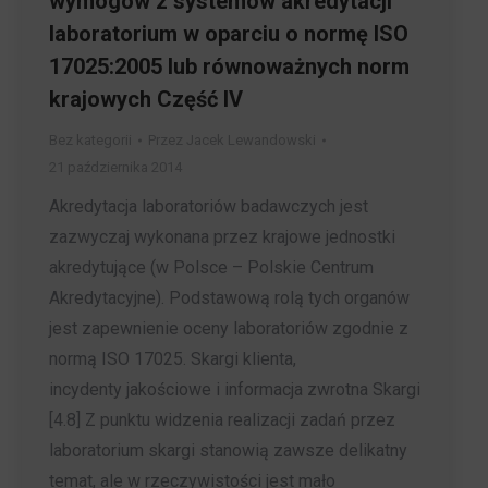
wymogów z systemów akredytacji
laboratorium w oparciu o normę ISO
17025:2005 lub równoważnych norm
krajowych Część IV
Bez kategorii
Przez
Jacek Lewandowski
21 października 2014
Akredytacja laboratoriów badawczych jest
zazwyczaj wykonana przez krajowe jednostki
akredytujące (w Polsce – Polskie Centrum
Akredytacyjne). Podstawową rolą tych organów
jest zapewnienie oceny laboratoriów zgodnie z
normą ISO 17025. Skargi klienta,
incydenty jakościowe i informacja zwrotna Skargi
[4.8] Z punktu widzenia realizacji zadań przez
laboratorium skargi stanowią zawsze delikatny
temat, ale w rzeczywistości jest mało