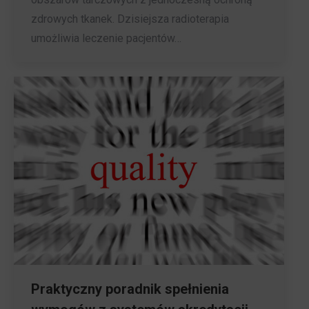
zdrowych tkanek. Dzisiejsza radioterapia
umożliwia leczenie pacjentów…
Praktyczny poradnik spełnienia