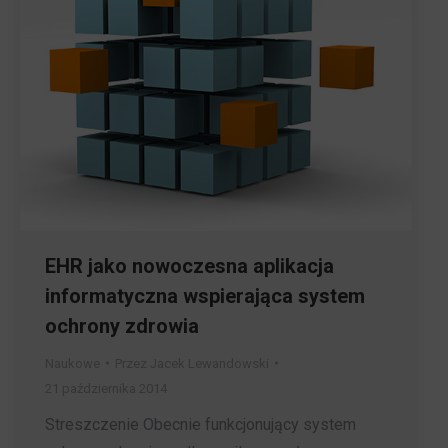
EHR jako nowoczesna aplikacja
informatyczna wspierająca system
ochrony zdrowia
Naukowe
Przez
Jacek Lewandowski
21 października 2014
Streszczenie Obecnie funkcjonujący system