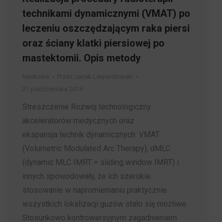
technikami dynamicznymi (VMAT) po
leczeniu oszczędzającym raka piersi
oraz ściany klatki piersiowej po
mastektomii. Opis metody
Naukowe
Przez
Jacek Lewandowski
21 października 2014
Streszczenie Rozwój technologiczny
akceleratorów medycznych oraz
ekspansja technik dynamicznych: VMAT
(Volumetric Modulated Arc Therapy), dMLC
(dynamic MLC IMRT = sliding window IMRT) i
innych spowodowały, że ich szerokie
stosowanie w napromienianiu praktycznie
wszystkich lokalizacji guzów stało się możliwe.
Stosunkowo kontrowersyjnym zagadnieniem