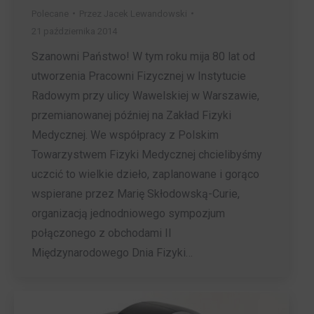
Polecane
Przez
Jacek Lewandowski
21 października 2014
Szanowni Państwo! W tym roku mija 80 lat od
utworzenia Pracowni Fizycznej w Instytucie
Radowym przy ulicy Wawelskiej w Warszawie,
przemianowanej później na Zakład Fizyki
Medycznej. We współpracy z Polskim
Towarzystwem Fizyki Medycznej chcielibyśmy
uczcić to wielkie dzieło, zaplanowane i gorąco
wspierane przez Marię Skłodowską-Curie,
organizacją jednodniowego sympozjum
połączonego z obchodami II
Międzynarodowego Dnia Fizyki…