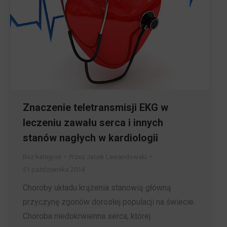
Znaczenie teletransmisji EKG w
leczeniu zawału serca i innych
stanów nagłych w kardiologii
Bez kategorii
Przez
Jacek Lewandowski
21 października 2014
Choroby układu krążenia stanowią główną
przyczynę zgonów dorosłej populacji na świecie.
Choroba niedokrwienna serca, której