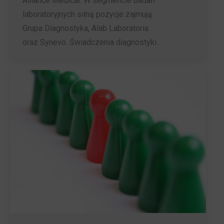
Alliance Medical. W segmencie badań
laboratoryjnych silną pozycje zajmują:
Grupa Diagnostyka, Alab Laboratoria
oraz Synevo. Świadczenia diagnostyki…