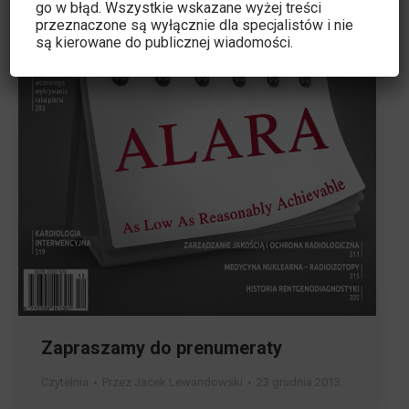
go w błąd. Wszystkie wskazane wyżej treści
przeznaczone są wyłącznie dla specjalistów i nie
są kierowane do publicznej wiadomości.
Zapraszamy do prenumeraty
Czytelnia
Przez
Jacek Lewandowski
23 grudnia 2013