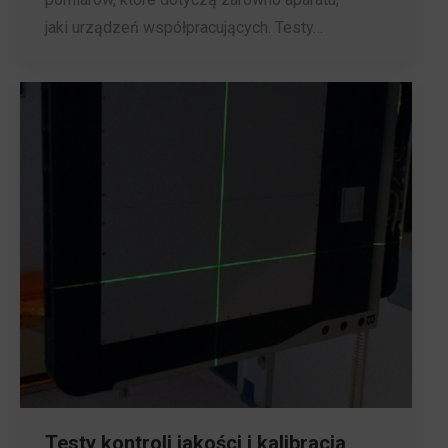
jaki urządzeń współpracujących. Testy…
Testy kontroli jakości i kalibracja