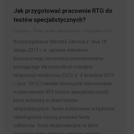
Jak przygotować pracownie RTG do
testów specjalistycznych?
Czytelnia
Przez
Jacek Lewandowski
10 grudnia 2013
Rozporządzenie Ministra Zdrowia z dnia 18
lutego 2011 r. w sprawie warunków
bezpiecznego stosowania promieniowania
jonizującego dla wszystkich rodzajów
ekspozycji medycznej (Dz.U. z 4 września 2013
r., poz. 1015.) nakłada obowiązek wykonywania
w pracowniach RTG testów specjalistycznych,
które wchodzą w skład testów
eksploatacyjnych. Nowo instalowane urządzenia
radiologiczne muszą posiadać testy
odbiorcze. Testy eksploatacyjne to zbiór
pomiarów, które dotyczą zarówno aparatu,