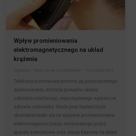
Wpływ promieniowania
elektromagnetycznego na układ
krążenia
Czytelnia
Przez
Jacek Lewandowski
10 grudnia 2013
Telefonia komórkowa pomimo jej powszechnego
zastosowania, zrodziła poważne obawy
odnośnie możliwego, niepożądanego wpływu na
zdrowie człowieka. Wiele prac badawczych
skoncentrowało się na wpływie promieniowania
elektromagnetycznego emitowanego przez
aparaty komórkowe oraz stacje bazowe na układ