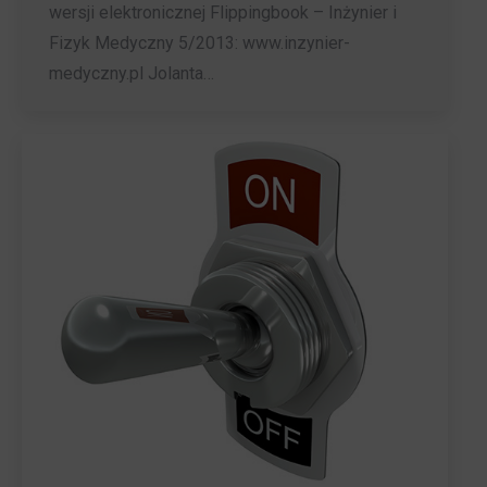
wersji elektronicznej Flippingbook – Inżynier i
Fizyk Medyczny 5/2013: www.inzynier-
medyczny.pl Jolanta…