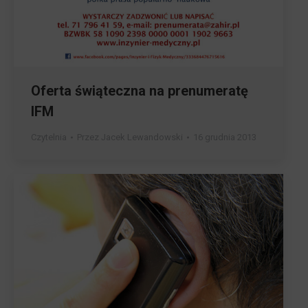
Oferta świąteczna na prenumeratę
IFM
Czytelnia
Przez
Jacek Lewandowski
16 grudnia 2013