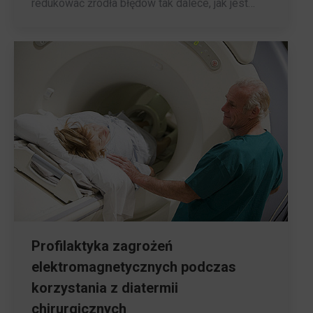
redukować źródła błędów tak dalece, jak jest…
Profilaktyka zagrożeń
elektromagnetycznych podczas
korzystania z diatermii
chirurgicznych