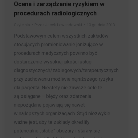
Ocena i zarządzanie ryzykiem w
procedurach radiologicznych
Czytelnia
Przez
Jacek Lewandowski
10 grudnia 2013
Podstawowym celem wszystkich zakładów
stosujących promieniowanie jonizujące w
procedurach medycznych powinno być
dostarczenie wysokiej jakości usług
diagnostycznych/zabiegowych/terapeutycznych
przy zachowaniu możliwie najniższego ryzyka
dla pacjenta. Niestety nie zawsze cele te
są osiągane – błędy oraz zdarzenia
niepożądane pojawiają się nawet
w najlepszych organizacjach. Stąd niezwykle
ważne jest, aby te zakłady określiły
potencjalne „słabe” obszary i starały się