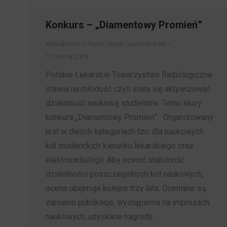
Konkurs – „Diamentowy Promień”
Aktualności
Przez
Jacek Lewandowski
12 marca 2019
Polskie Lekarskie Towarzystwo Radiologiczne
stawia na młodość czyli stara się aktywizować
działalność naukową studentów. Temu służy
konkurs „Diamentowy Promień”. Organizowany
jest w dwóch kategoriach tzn. dla naukowych
kół studenckich kierunku lekarskiego oraz
elektroradiologii. Aby ocenić stabilność
działalności poszczególnych kół naukowych,
ocena obejmuje kolejne trzy lata. Oceniane są
zarówno publikacje, wystąpienia na imprezach
naukowych, uzyskane nagrody…