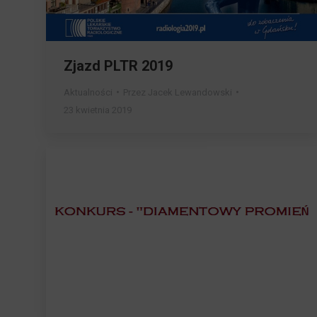
Zjazd PLTR 2019
Aktualności
Przez
Jacek Lewandowski
23 kwietnia 2019