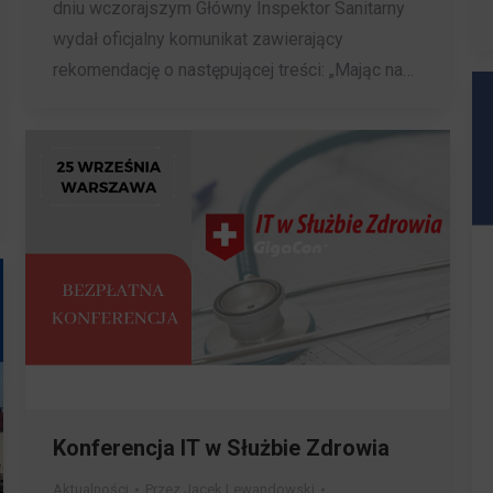
dniu wczorajszym Główny Inspektor Sanitarny
wydał oficjalny komunikat zawierający
rekomendację o następującej treści: „Mając na…
Konferencja IT w Służbie Zdrowia
Aktualności
Przez
Jacek Lewandowski