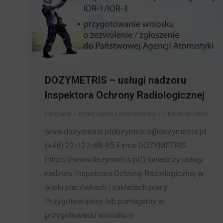
DOZYMETRIS – usługi nadzoru
Inspektora Ochrony Radiologicznej
Polecane
Przez
Jacek Lewandowski
7 kwietnia 2020
www.dozymetris.pldozymetris@dozymetris.pl
(+48) 22-122-88-85 Firma DOZYMETRIS
(https://www.dozymetris.pl/) świadczy usługi
nadzoru Inspektora Ochrony Radiologicznej w
wielu placówkach i zakładach pracy.
Przygotowujemy lub pomagamy w
przygotowaniu wniosku o