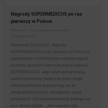
Nagrody SUPERMEDICUS po raz
pierwszy w Polsce
Aktualności
Przez
Jacek Lewandowski
24 września 2014
Warszawa, 22.09.2014 Nagrody
SUPERMEDICUS po raz pierwszy w Polsce 25
października, na Wielkiej Gali rozdania nagród,
poznamy laureatów pierwszej edycji konkursu
SUPERMEDICUS. Jego celem jest promocja
podmiotów branży medycznej, które dzięki
dobrym praktykom przyczyniają się do
zwiększania poziomu i dostępności usług
leczniczych. Wśród nominowanych znajduje się
m.in. Klinika Budzik. „Warszawska Izba