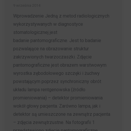
9 września 2014
Wprowadzenie Jedną z metod radiologicznych
wykorzystywanych w diagnostyce
stomatologicznej jest
badanie pantomograficzne. Jest to badanie
pozwalające na obrazowanie struktur
zakrzywionych twarzoczaszki. Zdjęcie
pantomograficzne jest obrazem warstwowym
wyrostka zębodołowego szczęki i żuchwy
powstającym poprzez synchroniczny obrót
układu lampa rentgenowska (źródło
promieniowania) – detektor promieniowania
wokół głowy pacjenta. Zarówno lampa, jak i
detektor są umieszczone na zewnątrz pacjenta
– zdjęcia zewnątrzustne. Na fotografii 1
przedstawiono zdjęcie pantomograficzne