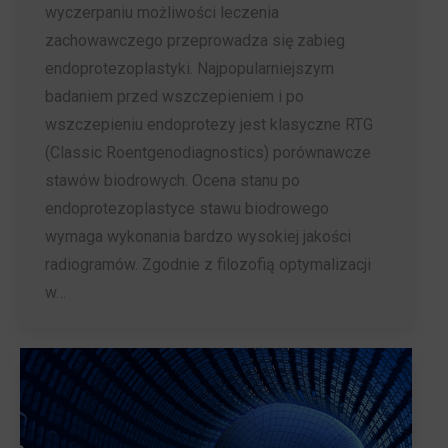
wyczerpaniu możliwości leczenia
zachowawczego przeprowadza się zabieg
endoprotezoplastyki. Najpopularniejszym
badaniem przed wszczepieniem i po
wszczepieniu endoprotezy jest klasyczne RTG
(Classic Roentgenodiagnostics) porównawcze
stawów biodrowych. Ocena stanu po
endoprotezoplastyce stawu biodrowego
wymaga wykonania bardzo wysokiej jakości
radiogramów. Zgodnie z filozofią optymalizacji
w…