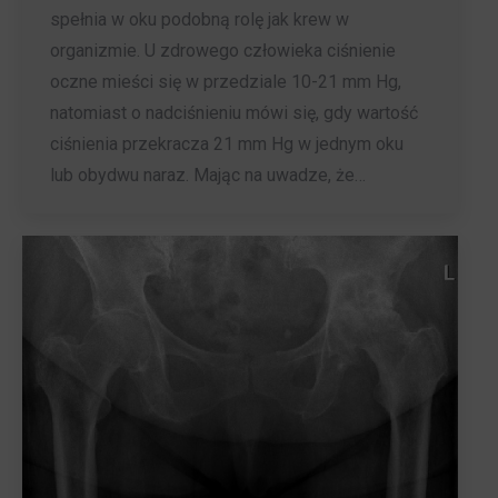
spełnia w oku podobną rolę jak krew w
organizmie. U zdrowego człowieka ciśnienie
oczne mieści się w przedziale 10-21 mm Hg,
natomiast o nadciśnieniu mówi się, gdy wartość
ciśnienia przekracza 21 mm Hg w jednym oku
lub obydwu naraz. Mając na uwadze, że…