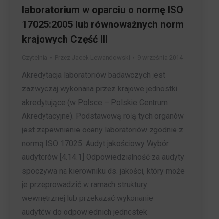
laboratorium w oparciu o normę ISO
17025:2005 lub równoważnych norm
krajowych Część III
Czytelnia
Przez
Jacek Lewandowski
9 września 2014
Akredytacja laboratoriów badawczych jest
zazwyczaj wykonana przez krajowe jednostki
akredytujące (w Polsce – Polskie Centrum
Akredytacyjne). Podstawową rolą tych organów
jest zapewnienie oceny laboratoriów zgodnie z
normą ISO 17025. Audyt jakościowy Wybór
audytorów [4.14.1] Odpowiedzialność za audyty
spoczywa na kierowniku ds. jakości, który może
je przeprowadzić w ramach struktury
wewnętrznej lub przekazać wykonanie
audytów do odpowiednich jednostek