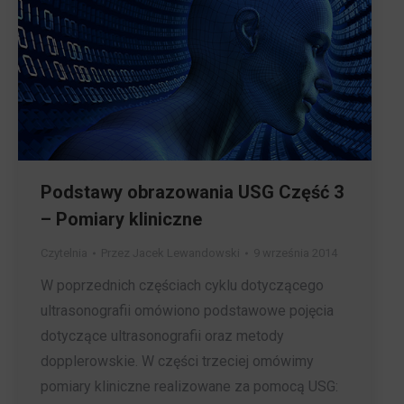
Podstawy obrazowania USG Część 3
– Pomiary kliniczne
Czytelnia
Przez
Jacek Lewandowski
9 września 2014
W poprzednich częściach cyklu dotyczącego
ultrasonografii omówiono podstawowe pojęcia
dotyczące ultrasonografii oraz metody
dopplerowskie. W części trzeciej omówimy
pomiary kliniczne realizowane za pomocą USG: