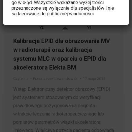
go w błąd. Wszystkie wskazane wyżej treści
przeznaczone są wyłącznie dla specjalistów i nie
są kierowane do publicznej wiadomości.
Kalibracja EPID dla obrazowania MV
w radioterapii oraz kalibracja
systemu MLC w oparciu o EPID dla
akceleratora Elekta BM
Czytelnia
Przez
Jacek Lewandowski
17 maja 2015
Wstęp Elektroniczny detektor obrazowy (EPID)
jest systemem stosowanym do weryfikacji
prawidłowego pozycjonowania pacjenta
w trakcie leczenia radioterapeutycznego lub
pomiarów parametrów wiązki akceleratora
liniowego. Właściwa pozycja pacjenta odpowiada