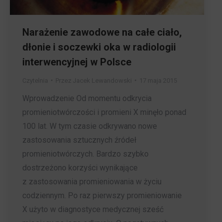
Narażenie zawodowe na całe ciało,
dłonie i soczewki oka w radiologii
interwencyjnej w Polsce
Czytelnia
Przez
Jacek Lewandowski
17 maja 2015
Wprowadzenie Od momentu odkrycia
promieniotwórczości i promieni X minęło ponad
100 lat. W tym czasie odkrywano nowe
zastosowania sztucznych źródeł
promieniotwórczych. Bardzo szybko
dostrzeżono korzyści wynikające
z zastosowania promieniowania w życiu
codziennym. Po raz pierwszy promieniowanie
X użyto w diagnostyce medycznej sześć