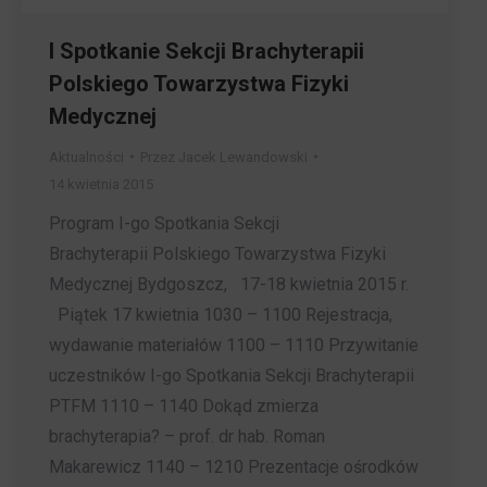
I Spotkanie Sekcji Brachyterapii
Polskiego Towarzystwa Fizyki
Medycznej
Aktualności
Przez
Jacek Lewandowski
14 kwietnia 2015
Program I-go Spotkania Sekcji
Brachyterapii Polskiego Towarzystwa Fizyki
Medycznej Bydgoszcz, 17-18 kwietnia 2015 r.
Piątek 17 kwietnia 1030 – 1100 Rejestracja,
wydawanie materiałów 1100 – 1110 Przywitanie
uczestników I-go Spotkania Sekcji Brachyterapii
PTFM 1110 – 1140 Dokąd zmierza
brachyterapia? – prof. dr hab. Roman
Makarewicz 1140 – 1210 Prezentacje ośrodków