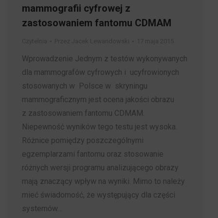
mammografii cyfrowej z
zastosowaniem fantomu CDMAM
Czytelnia
Przez
Jacek Lewandowski
17 maja 2015
Wprowadzenie Jednym z testów wykonywanych
dla mammografów cyfrowych i ucyfrowionych
stosowanych w Polsce w skryningu
mammograficznym jest ocena jakości obrazu
z zastosowaniem fantomu CDMAM.
Niepewność wyników tego testu jest wysoka.
Różnice pomiędzy poszczególnymi
egzemplarzami fantomu oraz stosowanie
różnych wersji programu analizującego obrazy
mają znaczący wpływ na wyniki. Mimo to należy
mieć świadomość, że występujący dla części
systemów…