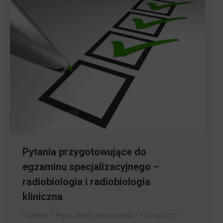
Pytania przygotowujące do
egzaminu specjalizacyjnego –
radiobiologia i radiobiologia
kliniczna
Czytelnia
Przez
Jacek Lewandowski
17 maja 2015