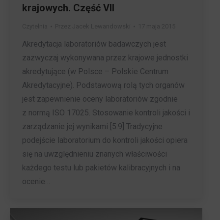
krajowych. Część VII
Czytelnia
Przez
Jacek Lewandowski
17 maja 2015
Akredytacja laboratoriów badawczych jest
zazwyczaj wykonywana przez krajowe jednostki
akredytujące (w Polsce – Polskie Centrum
Akredytacyjne). Podstawową rolą tych organów
jest zapewnienie oceny laboratoriów zgodnie
z normą ISO 17025. Stosowanie kontroli jakości i
zarządzanie jej wynikami [5.9] Tradycyjne
podejście laboratorium do kontroli jakości opiera
się na uwzględnieniu znanych właściwości
każdego testu lub pakietów kalibracyjnych i na
ocenie…