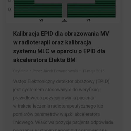
Kalibracja EPID dla obrazowania MV
w radioterapii oraz kalibracja
systemu MLC w oparciu o EPID dla
akceleratora Elekta BM
Czytelnia
Przez
Jacek Lewandowski
17 maja 2015
Wstęp Elektroniczny detektor obrazowy (EPID)
jest systemem stosowanym do weryfikacji
prawidłowego pozycjonowania pacjenta
w trakcie leczenia radioterapeutycznego lub
pomiarów parametrów wiązki akceleratora
liniowego. Właściwa pozycja pacjenta odpowiada
położeniu, w którym pacjent był skanowany na