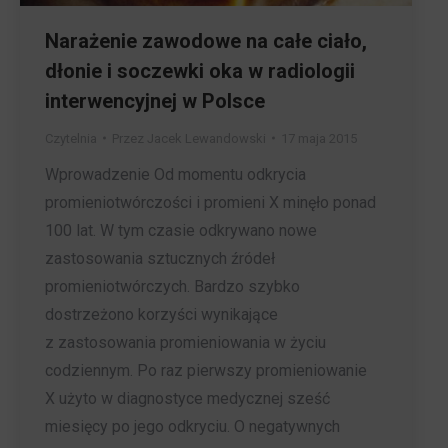
Narażenie zawodowe na całe ciało,
dłonie i soczewki oka w radiologii
interwencyjnej w Polsce
Czytelnia
Przez
Jacek Lewandowski
17 maja 2015
Wprowadzenie Od momentu odkrycia
promieniotwórczości i promieni X minęło ponad
100 lat. W tym czasie odkrywano nowe
zastosowania sztucznych źródeł
promieniotwórczych. Bardzo szybko
dostrzeżono korzyści wynikające
z zastosowania promieniowania w życiu
codziennym. Po raz pierwszy promieniowanie
X użyto w diagnostyce medycznej sześć
miesięcy po jego odkryciu. O negatywnych