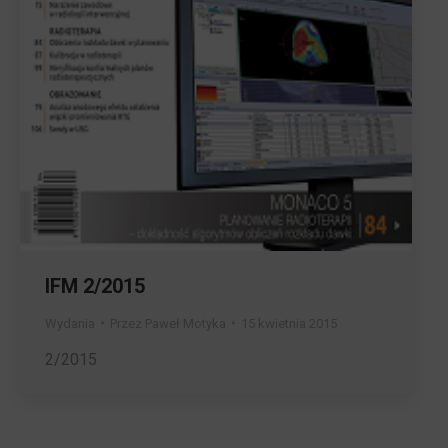
IFM 2/2015
Wydania
Przez
Paweł Motyka
15 kwietnia 2015
2/2015