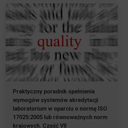
Praktyczny poradnik spełnienia
wymogów systemów akredytacji
laboratorium w oparciu o normę ISO
17025:2005 lub równoważnych norm
krajowych. Część VII