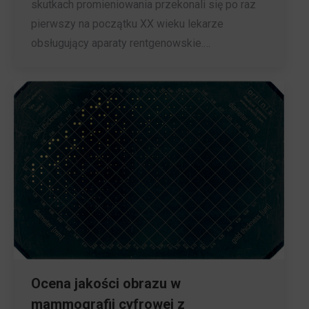
skutkach promieniowania przekonali się po raz
pierwszy na początku XX wieku lekarze
obsługujący aparaty rentgenowskie.…
Ocena jakości obrazu w
mammografii cyfrowej z