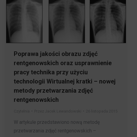
Poprawa jakości obrazu zdjęć
rentgenowskich oraz usprawnienie
pracy technika przy użyciu
technologii Wirtualnej kratki – nowej
metody przetwarzania zdjęć
rentgenowskich
Czytelnia
Przez
Jacek Lewandowski
26 listopada 2015
W artykule przedstawiono nową metodę
przetwarzania zdjęć rentgenowskich –