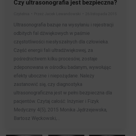
Czy ultrasonografia jest bezpieczna?
Czytelnia
Przez
Jacek Lewandowski
26 listopada 2015
Ultrasonografia bazuje na wysyłaniu i rejestracji
odbitych fal dźwiękowych w paśmie
częstotliwości niesłyszalnych dla człowieka.
Część energii fali ultradźwiękowej, za
pośrednictwem kilku procesów, zostaje
zdeponowana w ośrodku badanym, wywołując
efekty uboczne i niepożądane. Należy
zastanowić się, czy diagnostyka
ultrasonograficzna jest w pełni bezpieczna dla
pacjentów. Czytaj całość: Inżynier i Fizyk
Medyczny 4(5), 2015 Monika Jędrzejewska,
Bartosz Węckowski,…