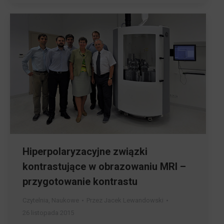
Hiperpolaryzacyjne związki
kontrastujące w obrazowaniu MRI –
przygotowanie kontrastu
Czytelnia
,
Naukowe
Przez
Jacek Lewandowski
26 listopada 2015