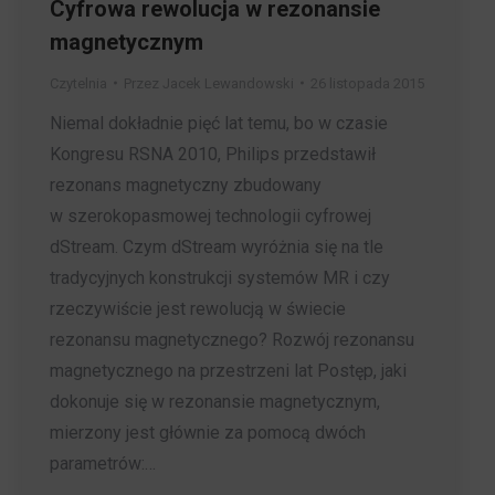
Cyfrowa rewolucja w rezonansie
magnetycznym
Czytelnia
Przez
Jacek Lewandowski
26 listopada 2015
Niemal dokładnie pięć lat temu, bo w czasie
Kongresu RSNA 2010, Philips przedstawił
rezonans magnetyczny zbudowany
w szerokopasmowej technologii cyfrowej
dStream. Czym dStream wyróżnia się na tle
tradycyjnych konstrukcji systemów MR i czy
rzeczywiście jest rewolucją w świecie
rezonansu magnetycznego? Rozwój rezonansu
magnetycznego na przestrzeni lat Postęp, jaki
dokonuje się w rezonansie magnetycznym,
mierzony jest głównie za pomocą dwóch
parametrów:…