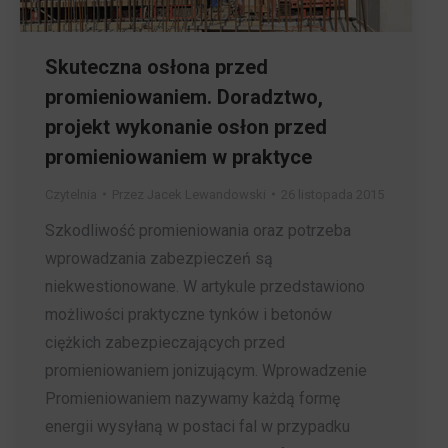
Skuteczna osłona przed
promieniowaniem. Doradztwo,
projekt wykonanie osłon przed
promieniowaniem w praktyce
Czytelnia
Przez
Jacek Lewandowski
26 listopada 2015
Szkodliwość promieniowania oraz potrzeba
wprowadzania zabezpieczeń są
niekwestionowane. W artykule przedstawiono
możliwości praktyczne tynków i betonów
ciężkich zabezpieczających przed
promieniowaniem jonizującym. Wprowadzenie
Promieniowaniem nazywamy każdą formę
energii wysyłaną w postaci fal w przypadku