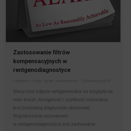
Zastosowanie filtrów
kompensacyjnych w
rentgenodiagnostyce
Czytelnia
Przez
Jacek Lewandowski
23 kwietnia 2014
Klasyczne zdjęcie rentgenowskie ze względu na
niski koszt, dostępność i szybkość wykonania
jest podstawą diagnostyki obrazowej.
Współcześnie wyzwaniem
w rentgenodiagnostyce jest zachowanie