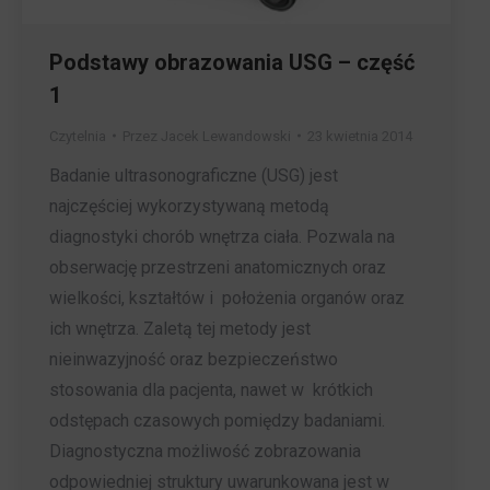
Podstawy obrazowania USG – część
1
Czytelnia
Przez
Jacek Lewandowski
23 kwietnia 2014
Badanie ultrasonograficzne (USG) jest
najczęściej wykorzystywaną metodą
diagnostyki chorób wnętrza ciała. Pozwala na
obserwację przestrzeni anatomicznych oraz
wielkości, kształtów i położenia organów oraz
ich wnętrza. Zaletą tej metody jest
nieinwazyjność oraz bezpieczeństwo
stosowania dla pacjenta, nawet w krótkich
odstępach czasowych pomiędzy badaniami.
Diagnostyczna możliwość zobrazowania
odpowiedniej struktury uwarunkowana jest w